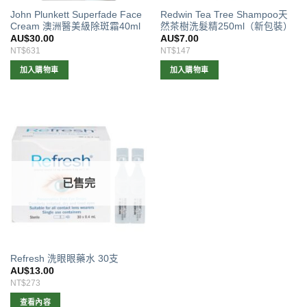
John Plunkett Superfade Face
Redwin Tea Tree Shampoo天
Cream 澳洲醫美級除斑霜40ml
然茶樹洗髮精250ml（新包裝）
AU$
30.00
AU$
7.00
NT$631
NT$147
加入購物車
加入購物車
已售完
Refresh 洗眼眼藥水 30支
AU$
13.00
NT$273
查看內容