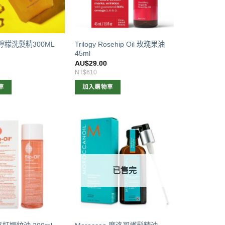
Trilogy Rosehip Oil 玫瑰果油
檸檬洗髮精300ML
45ml
AU$
29.00
NT$610
車
加入購物車
已售完