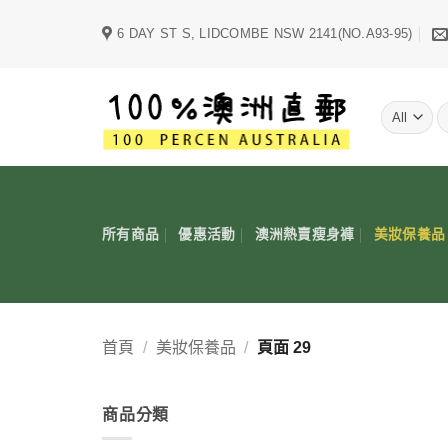
Skip
6 DAY ST S, LIDCOMBE NSW 2141(NO.A93-95)
to
content
字
所有商品
優惠活動
澳洲熱賣瘦身褲
美妝保養品
首頁
/
美妝保養品
/
頁面 29
商品分類