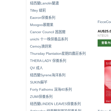
紐西蘭Lanolin蘭濃
Tilley 緹莉
Eaoron保養系列
Ficce
Moogoo慕爾果
AU$
25.
Cancer Council 茜茜爾
NT$526
unichi 十一株保養品系列
查看內
Cemoy澳詩茉
Thursday Plantation星期四農莊系列
THERA LADY 保養系列
QV 成人
紐西蘭Syrene海洋系列
SUKIN蘇芊
Forty Fathoms 深海40系列
ZUMI保養系列
紐西蘭LINDEN LEAVES保養系列