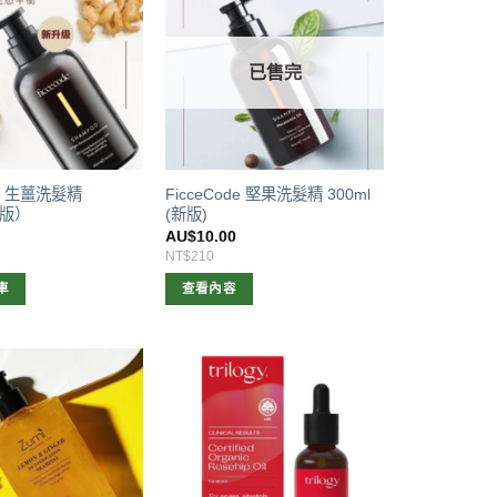
已售完
de 生薑洗髮精
FicceCode 堅果洗髮精 300ml
新版）
(新版)
AU$
10.00
NT$210
車
查看內容