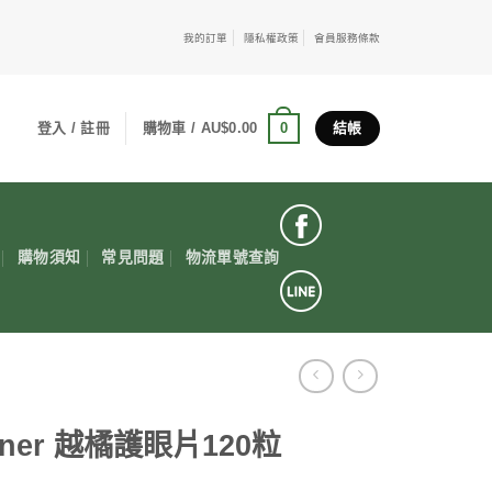
我的訂單
隱私權政策
會員服務條款
0
登入 / 註冊
購物車 /
AU$
0.00
結帳
購物須知
常見問題
物流單號查詢
gner 越橘護眼片120粒