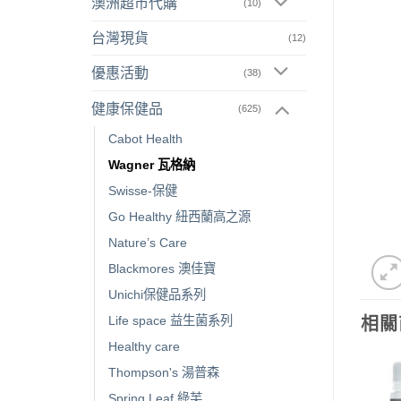
澳洲超市代購
(10)
台灣現貨
(12)
優惠活動
(38)
健康保健品
(625)
Cabot Health
Wagner 瓦格納
Swisse-保健
Go Healthy 紐西蘭高之源
Nature’s Care
Blackmores 澳佳寶
Unichi保健品系列
Life space 益生菌系列
相關
Healthy care
Thompson's 湯普森
Spring Leaf 綠芙