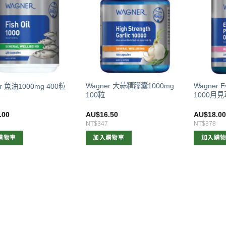
Wagner 大蒜精膠囊1000mg
Wagner Ev
r 魚油1000mg 400粒
100粒
1000月見
.00
AU$
16.50
AU$
18.0
NT$347
NT$378
購物車
加入購物車
加入購