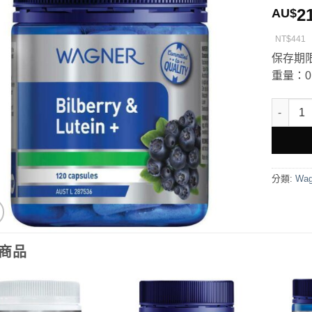
2
AU$
NT$441
保存期限
重量：0.
Wagne
分類:
Wa
商品