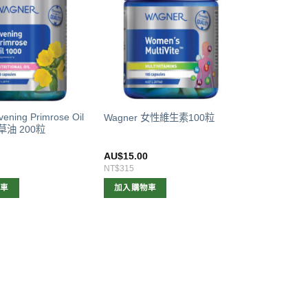
ening Primrose Oil
Wagner 女性維生素100粒
草油 200粒
0
AU$
15.00
NT$315
物車
加入購物車