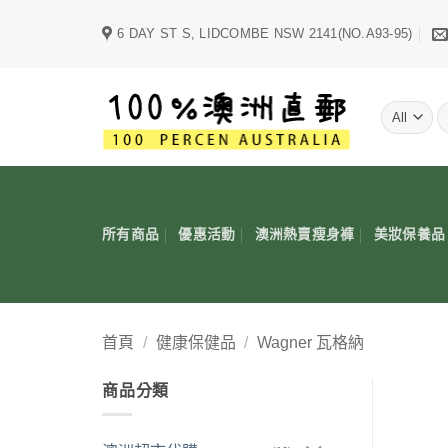
Skip
6 DAY ST S, LIDCOMBE NSW 2141(NO.A93-95)
to
content
字
所有商品
優惠活動
澳洲熱賣瘦身褲
美妝保養品
首頁
/
健康保健品
/
Wagner 瓦格納
商品分類