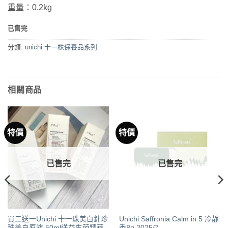
重量：0.2kg
已售完
分類:
unichi 十一株保養品系列
相關商品
特價
特價
已售完
已售完
買二送一Unichi 十一珠美白針珍
Unichi Saffronia Calm in 5 冷静
珠美白原液 50ml送益生菌精華
香8g 2025/7