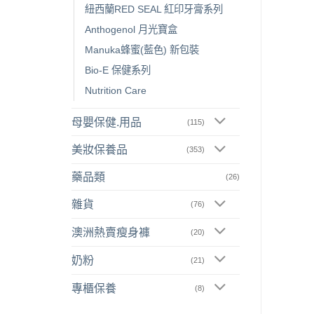
紐西蘭RED SEAL 紅印牙膏系列
Anthogenol 月光寶盒
Manuka蜂蜜(藍色) 新包裝
Bio-E 保健系列
Nutrition Care
母嬰保健.用品
(115)
美妝保養品
(353)
藥品類
(26)
雜貨
(76)
澳洲熱賣瘦身褲
(20)
奶粉
(21)
專櫃保養
(8)