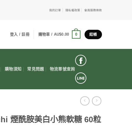
我的訂單
隱私權政策
會員服務條款
0
登入 / 註冊
購物車 /
AU$
0.00
結帳
購物須知
常見問題
物流單號查詢
ichi 煙酰胺美白小熊軟糖 60粒