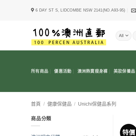
Skip
6 DAY ST S, LIDCOMBE NSW 2141(NO.A93-95)
to
content
字
所有商品
優惠活動
澳洲熱賣瘦身褲
美妝保養品
首頁
/
健康保健品
/
Unichi保健品系列
商品分類
特價