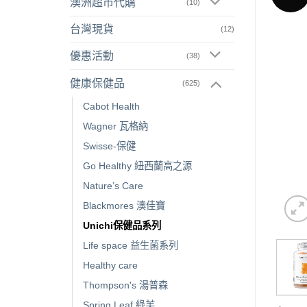
澳洲超市代購
(10)
台灣現貨
(12)
優惠活動
(38)
健康保健品
(625)
Cabot Health
Wagner 瓦格納
Swisse-保健
Go Healthy 紐西蘭高之源
Nature’s Care
Blackmores 澳佳寶
Unichi保健品系列
Life space 益生菌系列
Healthy care
Thompson's 湯普森
Spring Leaf 綠芙