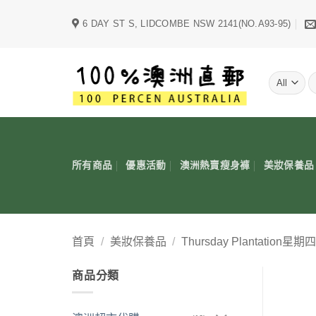
Skip
6 DAY ST S, LIDCOMBE NSW 2141(NO.A93-95)
to
content
字
所有商品
優惠活動
澳洲熱賣瘦身褲
美妝保養品
首頁
/
美妝保養品
/
Thursday Plantation
商品分類