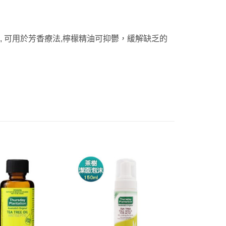
, 可用於芳香療法,檸檬精油可抑鬱，緩解缺乏的