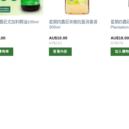
星期四農莊茶樹抗菌消毒液
星期四農莊T
農莊尤加利精油100ml
300ml
Plantat
.00
AU$
10.00
AU$
18.0
NT$210
NT$378
購物車
查看內容
加入購