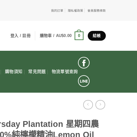
我的訂單
隱私權政策
會員服務條款
0
登入 / 註冊
購物車 /
AU$
0.00
結帳
購物須知
常見問題
物流單號查詢
rsday Plantation 星期四農
0%純檸檬精油Lemon Oil