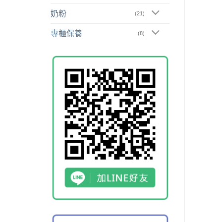
奶粉
(21)
專櫃保養
(8)