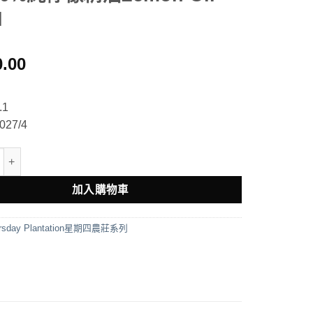
l
0.00
1
27/4
ay Plantation 星期四農莊100%純檸檬精油Lemon Oil 25ml 數量
加入購物車
rsday Plantation星期四農莊系列