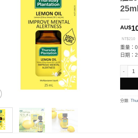
25m
1
AU$
NT$210
重量：0.
日期：20
Thursd
分類:
Thu