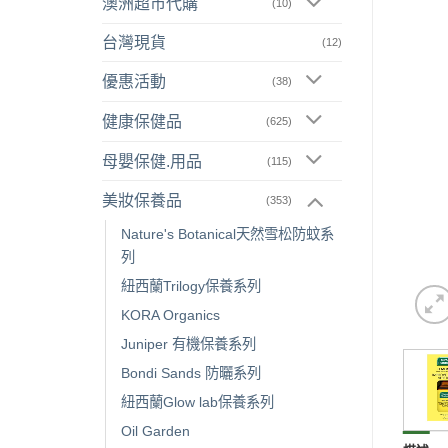
澳洲超市代購
(10)
台灣現貨
(12)
優惠活動
(38)
健康保健品
(625)
母嬰保健.用品
(115)
美妝保養品
(353)
Nature's Botanical天然雪松防蚊系
列
紐西蘭Trilogy保養系列
KORA Organics
Juniper 有機保養系列
Bondi Sands 防曬系列
紐西蘭Glow lab保養系列
Oil Garden