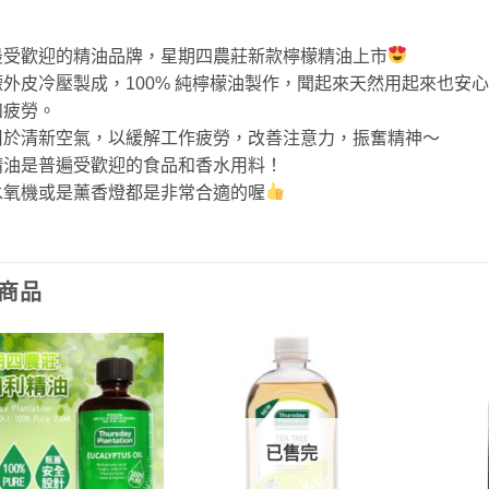
最受歡迎的精油品牌，星期四農莊新款檸檬精油上市
外皮冷壓製成，100% 純檸檬油製作，聞起來天然用起來也安心
和疲勞。
用於清新空氣，以緩解工作疲勞，改善注意力，振奮精神～
精油是普遍受歡迎的食品和香水用料！
水氧機或是薰香燈都是非常合適的喔
商品
已售完