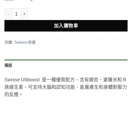
Swisse Memory + Focusis 銀杏記憶力片50片 數量
加入購物車
分類:
Swisse-保健
描述
Swisse Ultiboost 是一種優質配方，含有銀杏、婆羅米和 B
族維生素，可支持大腦和認知功能、能量產生和身體對壓力
的反應。