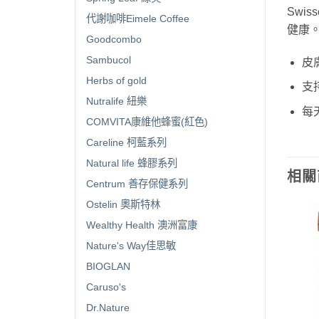
Swi
代謝咖啡Eimele Coffee
健康
Goodcombo
Sambucol
皮
Herbs of gold
支
Nutralife 紐樂
每
COMVITA康維他蜂蜜(紅色)
Careline 柯藍系列
Natural life 蜂膠系列
相關
Centrum 善存保健系列
Ostelin 奧斯特林
Wealthy Health 澳洲富康
Nature's Way佳思敏
BIOGLAN
Caruso's
Dr.Nature