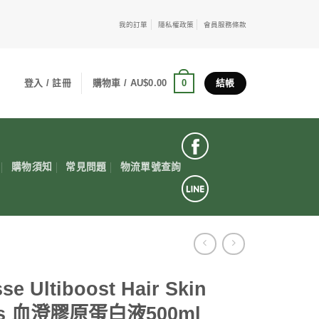
我的訂單
隱私權政策
會員服務條款
0
登入 / 註冊
購物車 /
AU$
0.00
結帳
購物須知
常見問題
物流單號查詢
se Ultiboost Hair Skin
ls 血澄膠原蛋白液500ml