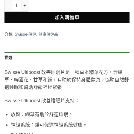
Swisse 睡眠片100粒 數量
加入購物車
分類:
Swisse-保健
,
健康保健品
描述
Swisse Ultiboost 改善睡眠片是一種草本精華配方，含纈
草、啤酒花、甘草和鎂，有助於保持身體健康。協助自然舒
適睡眠和幫助舒緩神經緊張
Swisse Ultiboost 改善睡眠片支持：
放鬆：纈草有助於舒適睡眠。
神經系統：鎂可促進神經系統健康。