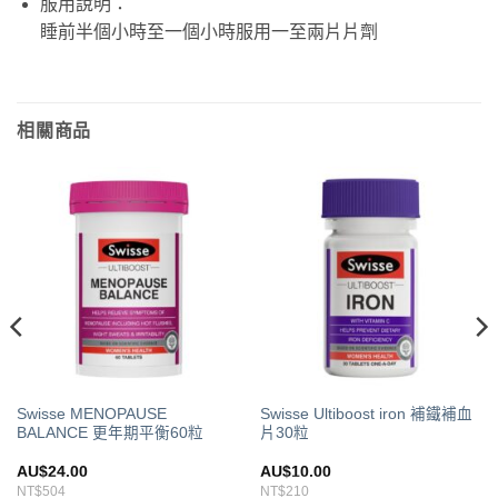
服用說明：
睡前半個小時至一個小時服用一至兩片片劑
相關商品
Swisse MENOPAUSE
Swisse Ultiboost iron 補鐵補血
BALANCE 更年期平衡60粒
片30粒
AU$
24.00
AU$
10.00
NT$504
NT$210