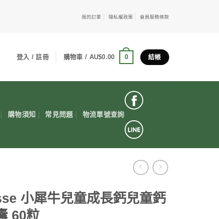
我的訂單
隱私權政策
會員服務條款
0
登入 / 註冊
購物車 /
AU$
0.00
結帳
購物須知
常見問題
物流單號查詢
isse 小犀牛兒童成長鈣兒童鈣
囊 60粒