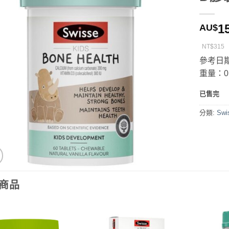
1
AU$
NT$315
參考日期：
重量：0.
已售完
分類:
Swi
商品