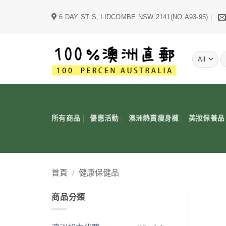
Skip
6 DAY ST S, LIDCOMBE NSW 2141(NO.A93-95)
to
content
字
所有商品
優惠活動
澳洲熱賣瘦身褲
美妝保養品
首頁
/
健康保健品
商品分類