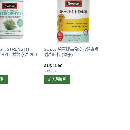
HIGH STRENGTH
Swisse 兒童提高免疫力健康咀
PHYLL 葉綠素片 200
嚼片60粒 (獅子)
0
AU$
14.00
NT$294
物車
加入購物車