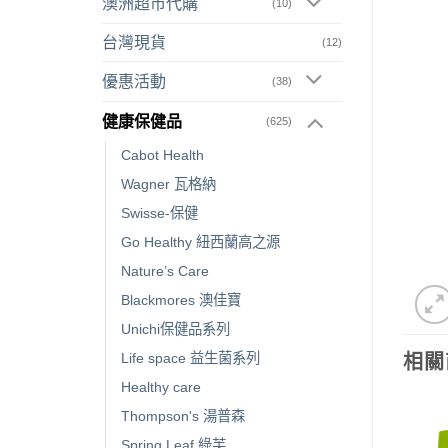
澳洲超市代購
(10)
台灣現貨
(12)
優惠活動
(38)
健康保健品
(625)
Cabot Health
Wagner 瓦格納
Swisse-保健
Go Healthy 紐西蘭高之源
Nature’s Care
Blackmores 澳佳寶
Unichi保健品系列
Life space 益生菌系列
相關
Healthy care
Thompson's 湯普森
Spring Leaf 綠芙