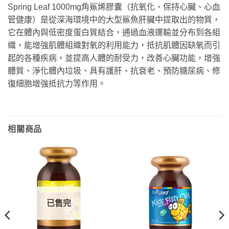
Spring Leaf 1000mg角鯊烯膠囊（抗氧化、保持心臟、心血
管健康）是從深海環境中的大型鯊魚肝臟中提取出的物質，
它在體內與低密度蛋白質結合，通過血液運輸並分布到各組
織，能增強肌體組織對氧的利用能力，抵抗肌體因缺氧而引
起的各種疾病，並提高人體的耐受力，改善心臟功能，增強
體質、淨化體內垃圾、具有護肝、抗衰老、預防糖尿病、修
復細胞增強抵抗力等作用。
相關商品
已售完