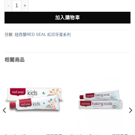
Red Seal Toothpaste 紅印牙膏100g 草本 數量
加入購物車
分類:
紐西蘭RED SEAL 紅印牙膏系列
相關商品