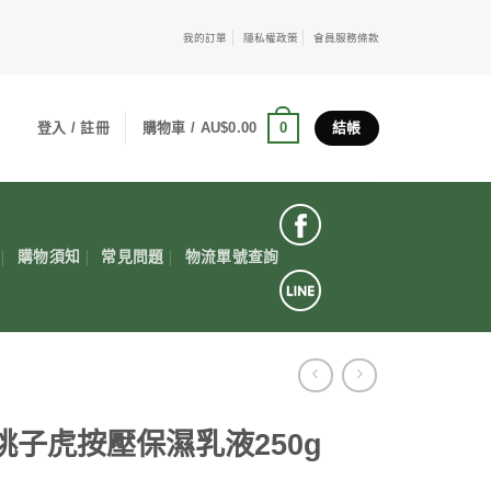
我的訂單
隱私權政策
會員服務條款
0
登入 / 註冊
購物車 /
AU$
0.00
結帳
購物須知
常見問題
物流單號查詢
 桃子虎按壓保濕乳液250g