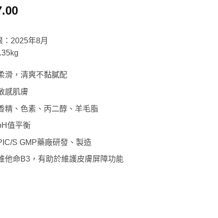
7.00
：2025年8月
35kg
柔滑，清爽不黏膩配
敏感肌膚
香精、色素、丙二醇、羊毛脂
pH值平衡
IC/S GMP藥廠研發、製造
維他命B3，有助於維護皮膚屏障功能