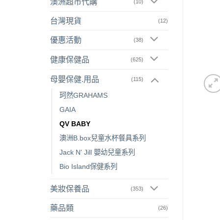
澳洲超市代購
(10)
台灣現貨
(12)
優惠活動
(38)
健康保健品
(625)
母嬰保健.用品
(115)
珂然GRAHAMS
GAIA
QV BABY
澳洲B.box兒童水杯餐具系列
Jack N' Jill 嬰幼兒童系列
Bio Island保健系列
美妝保養品
(353)
藥品類
(26)