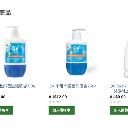
商品
QV BA
老虎按壓潤膚霜500g
QV 小老虎按壓潤膚霜250g
一沐浴乳2
.00
AU$
12.00
AU$
9.00
NT$252
NT$189
購物車
加入購物車
加入購