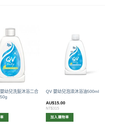
BY 嬰幼兒洗髮沐浴二合
QV 嬰幼兒泡澡沐浴油500ml
50g
AU$
15.00
NT$315
物車
加入購物車