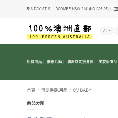
Skip
6 DAY ST S, LIDCOMBE NSW 2141(NO.A93-95)
to
content
字
所有商品
優惠活動
澳洲熱賣瘦身褲
美妝保養品
首頁
/
母嬰保健.用品
/
QV BABY
商品分類