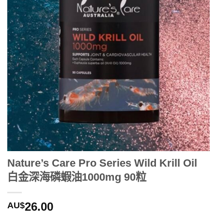
Nature’s Care Pro Series Wild Krill Oil
白金深海磷蝦油1000mg 90粒
26.00
AU$