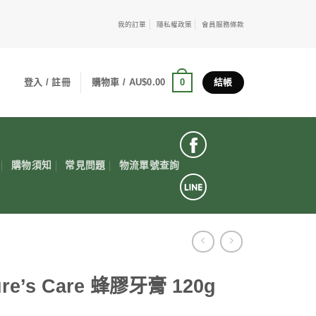
我的訂單
隱私權政策
會員服務條款
0
登入 / 註冊
購物車 /
AU$
0.00
結帳
購物須知
常見問題
物流單號查詢
ure’s Care 蜂膠牙膏 120g