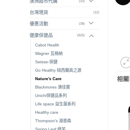
澳洲超市代購
(10)
台灣現貨
(12)
優惠活動
(38)
健康保健品
(625)
Cabot Health
Wagner 瓦格納
Swisse-保健
Go Healthy 紐西蘭高之源
相關
Nature’s Care
Blackmores 澳佳寶
Unichi保健品系列
Life space 益生菌系列
Healthy care
Thompson's 湯普森
Spring Leaf 綠芙