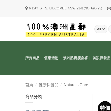
Skip
6 DAY ST S, LIDCOMBE NSW 2141(NO.A93-95)
to
content
字
所有商品
優惠活動
澳洲熱賣瘦身褲
美妝保養品
首頁
/
健康保健品
/
Nature’s Care
商品分類
特價