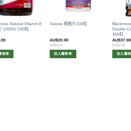
ores Natural Vitamin E
Blackmor
Swisse 睡眠片100粒
1000IU 100粒
Double 
400粒
.00
AU$
20.00
AU$
37.0
NT$420
NT$778
購物車
加入購物車
加入購