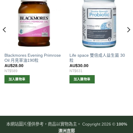
Blackmores Evening Primrose
Life space 雙倍成人益生菌 30
Oil 月見草油190粒
粒
AU$
28.00
AU$
30.00
NT$589
NT$631
加入購物車
加入購物車
本網站圖片僅供參考，商品以實物為主。 Copyright 2026 ©
100%
澳洲直郵