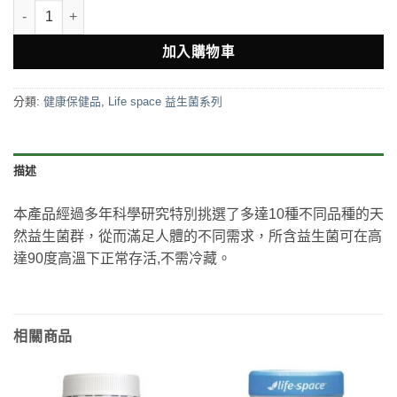
Life space 女性益生菌膠囊60粒 數量
加入購物車
分類:
健康保健品
,
Life space 益生菌系列
描述
本產品經過多年科學研究特別挑選了多達10種不同品種的天
然益生菌群，從而滿足人體的不同需求，所含益生菌可在高
達90度高溫下正常存活,不需冷藏。
相關商品