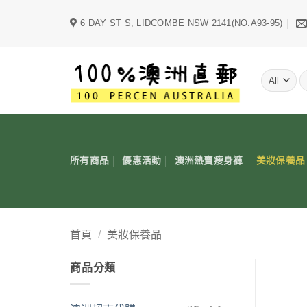
Skip
6 DAY ST S, LIDCOMBE NSW 2141(NO.A93-95)
to
content
字
所有商品
優惠活動
澳洲熱賣瘦身褲
美妝保養品
首頁
/
美妝保養品
商品分類