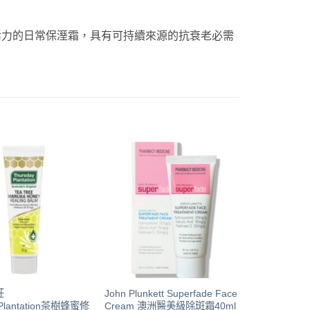
llagen是一款恢復活力的日常保溼霜，具有可持續來源的抗衰老必需
莊
John Plunkett Superfade Face
yPlantation茶樹蜂蜜修
Cream 澳洲醫美級除斑霜40ml