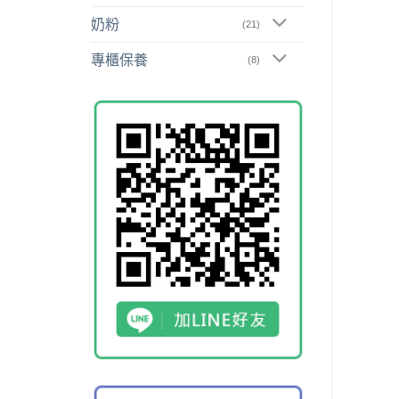
奶粉
(21)
專櫃保養
(8)