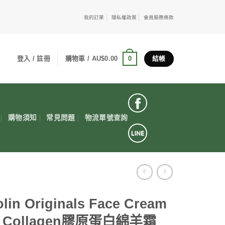
我的訂單
隱私權政策
會員服務條款
0
登入 / 註冊
購物車 /
AU$
0.00
結帳
購物須知
常見問題
物流單號查詢
lin Originals Face Cream
h Collagen膠原蛋白綿羊霜