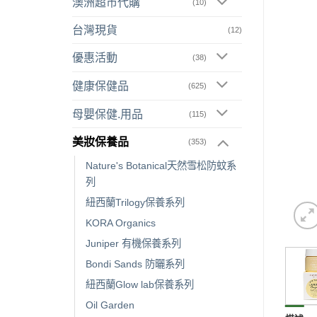
澳洲超市代購
(10)
台灣現貨
(12)
優惠活動
(38)
健康保健品
(625)
母嬰保健.用品
(115)
美妝保養品
(353)
Nature's Botanical天然雪松防蚊系
列
紐西蘭Trilogy保養系列
KORA Organics
Juniper 有機保養系列
Bondi Sands 防曬系列
紐西蘭Glow lab保養系列
Oil Garden