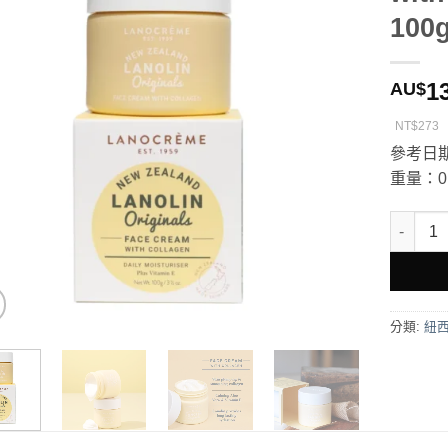
100
1
AU$
NT$273
參考日期
重量：0.
Lanolin
分類:
紐西