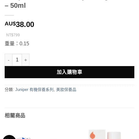
– 50ml
38.00
AU$
NT$799
重量：0.15
Juniper Moisture Rich Hydrating Cream - 50ml 數量
加入購物車
分類:
Juniper 有機保養系列
,
美妝保養品
相關商品