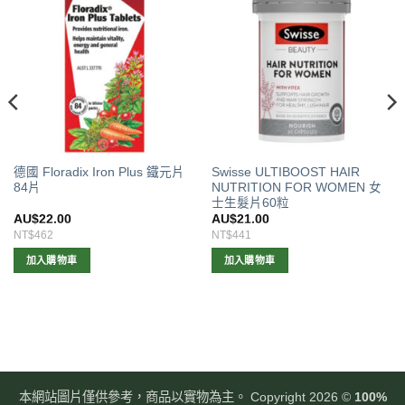
德國 Floradix Iron Plus 鐵元片
Swisse ULTIBOOST HAIR
84片
NUTRITION FOR WOMEN 女
士生髮片60粒
AU$
22.00
AU$
21.00
NT$462
NT$441
加入購物車
加入購物車
本網站圖片僅供參考，商品以實物為主。 Copyright 2026 ©
100%