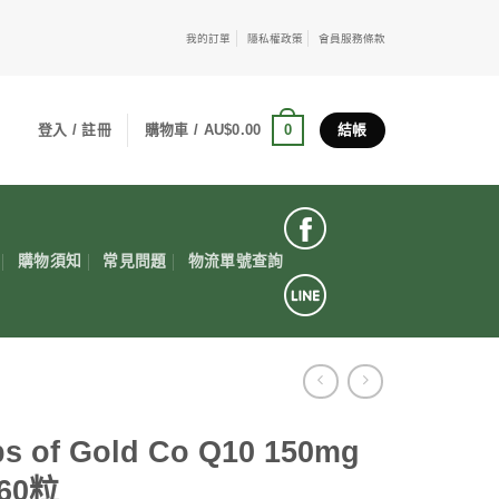
我的訂單
隱私權政策
會員服務條款
0
登入 / 註冊
購物車 /
AU$
0.00
結帳
購物須知
常見問題
物流單號查詢
bs of Gold Co Q10 150mg
60粒