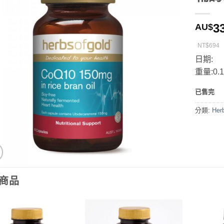
3
AU$
NT$694
日期:
重量:0.1
已售完
分類:
Herb
商品