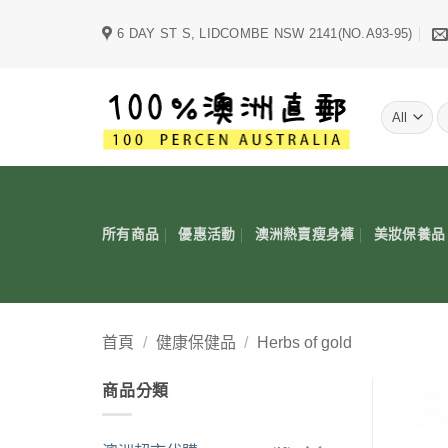
Skip
6 DAY ST S, LIDCOMBE NSW 2141(NO.A93-95)
to
content
字
所有商品
優惠活動
澳洲熱賣瘦身褲
美妝保養品
首頁
/
健康保健品
/
Herbs of gold
商品分類