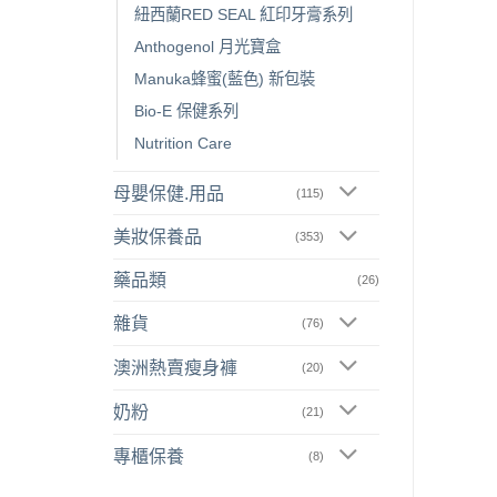
紐西蘭RED SEAL 紅印牙膏系列
Anthogenol 月光寶盒
Manuka蜂蜜(藍色) 新包裝
Bio-E 保健系列
Nutrition Care
母嬰保健.用品
(115)
美妝保養品
(353)
藥品類
(26)
雜貨
(76)
澳洲熱賣瘦身褲
(20)
奶粉
(21)
專櫃保養
(8)