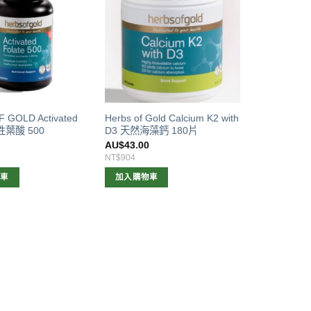
 GOLD Activated
Herbs of Gold Calcium K2 with
活性葉酸 500
D3 天然海藻鈣 180片
0
AU$
43.00
NT$904
物車
加入購物車