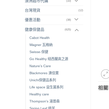
澳洲超市代購
(10)
台灣現貨
(12)
優惠活動
(38)
健康保健品
(625)
Cabot Health
Wagner 瓦格納
Swisse-保健
Go Healthy 紐西蘭高之源
Nature’s Care
Blackmores 澳佳寶
Unichi保健品系列
Life space 益生菌系列
相關
Healthy care
Thompson's 湯普森
Spring Leaf 綠芙