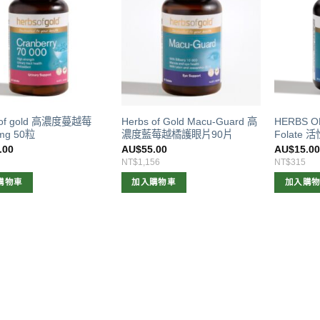
 of gold 高濃度蔓越莓
Herbs of Gold Macu-Guard 高
HERBS OF
mg 50粒
濃度藍莓越橘護眼片90片
Folate 
.00
AU$
55.00
AU$
15.0
NT$1,156
NT$315
購物車
加入購物車
加入購