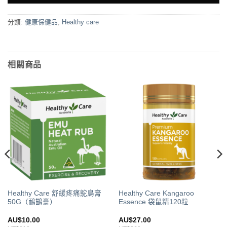
分類:
健康保健品
,
Healthy care
相關商品
Healthy Care 舒緩疼痛鴕鳥膏
Healthy Care Kangaroo
50G（鴯鶓膏）
Essence 袋鼠精120粒
AU$
10.00
AU$
27.00