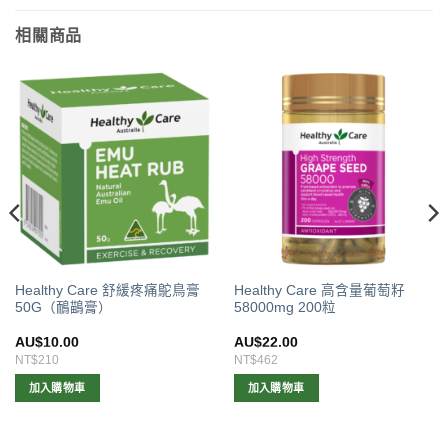
相關商品
Healthy Care 舒緩疼痛鴕鳥膏
Healthy Care 高含量葡萄籽
50G（鴯鶓膏）
58000mg 200粒
AU$
10.00
AU$
22.00
NT$210
NT$462
加入購物車
加入購物車