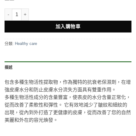
Healthy Care Anti-Ageing Gold Flake Face Serum 金箔羊胎
加入購物車
分類:
Healthy care
描述
包含多種生物活性提取物，作為獨特的抗衰老保濕劑，在增
強皮膚水分和防止皮膚水分流失方面具有雙重作用。 ‎
多種生物活性成分的含量豐富，使表皮的水分含量正常化，
從而改善了柔軟性和彈性。 它有效地減少了皺紋和細紋的
出現，從內到外打造了更健康的皮膚，從而改善了您的自然
美麗和外在的容光煥發。 ‎