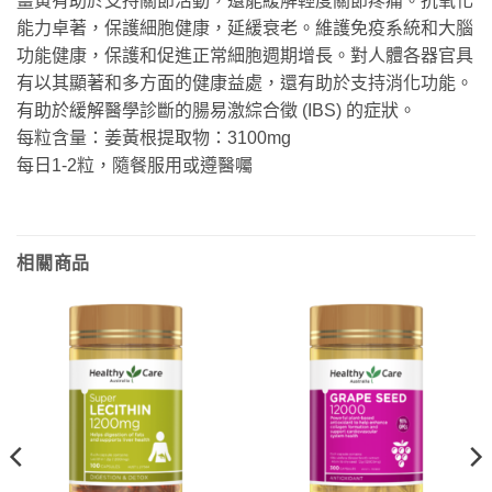
薑黃有助於支持關節活動，還能緩解輕度關節疼痛。抗氧化
能力卓著，保護細胞健康，延緩衰老。維護免疫系統和大腦
功能健康，保護和促進正常細胞週期增長。對人體各器官具
有以其顯著和多方面的健康益處，還有助於支持消化功能。
有助於緩解醫學診斷的腸易激綜合徵 (IBS) 的症狀。
每粒含量：姜黃根提取物：3100mg
每日1-2粒，隨餐服用或遵醫囑
相關商品