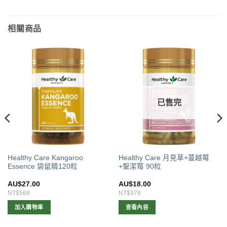
相關商品
已售完
Healthy Care Kangaroo
Healthy Care 月見草+蔓越莓
Essence 袋鼠精120粒
+聖潔莓 90粒
AU$
27.00
AU$
18.00
NT$568
NT$378
加入購物車
查看內容