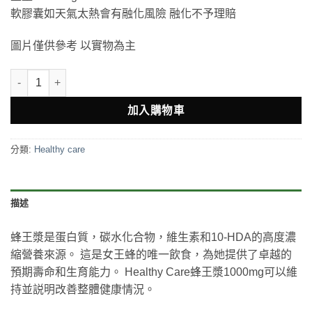
軟膠囊如天氣太熱會有融化風險 融化不予理賠
圖片僅供參考 以實物為主
Healthy Care Royal Jelly 1000mg 蜂王乳膠囊365粒 數量
加入購物車
分類:
Healthy care
描述
‎蜂王漿是蛋白質，碳水化合物，維生素和10-HDA的高度濃
縮營養來源。 這是女王蜂的唯一飲食，為她提供了卓越的
預期壽命和生育能力。 Healthy Care蜂王漿1000mg可以維
持並説明改善整體健康情況。‎