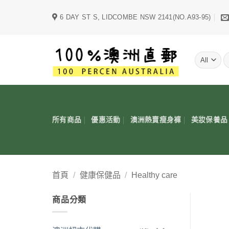
Skip
6 DAY ST S, LIDCOMBE NSW 2141(NO.A93-95)
to
content
字
所有商品
優惠活動
澳洲熱賣瘦身褲
美妝保養品
首頁
/
健康保健品
/
Healthy care
商品分類