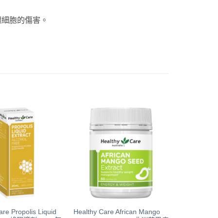
細胞的傷害。‎
are Propolis Liquid
Healthy Care African Mango