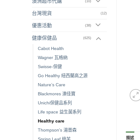
澳洲超市代購
(10)
台灣現貨
(12)
優惠活動
(38)
健康保健品
(625)
Cabot Health
Wagner 瓦格納
Swisse-保健
Go Healthy 紐西蘭高之源
Nature’s Care
Blackmores 澳佳寶
Unichi保健品系列
Life space 益生菌系列
Healthy care
Thompson's 湯普森
描述
Spring Leaf 綠芙