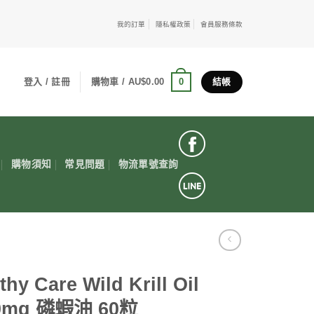
我的訂單
隱私權政策
會員服務條款
0
登入 / 註冊
購物車 /
AU$
0.00
結帳
購物須知
常見問題
物流單號查詢
thy Care Wild Krill Oil
0mg 磷蝦油 60粒