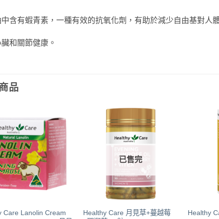
蝦油中含有蝦青素，一種有效的抗氧化劑，有助於減少自由基對人體
心臟和關節健康。‎
商品
已售完
y Care Lanolin Cream
Healthy Care 月見草+蔓越莓
Healthy C