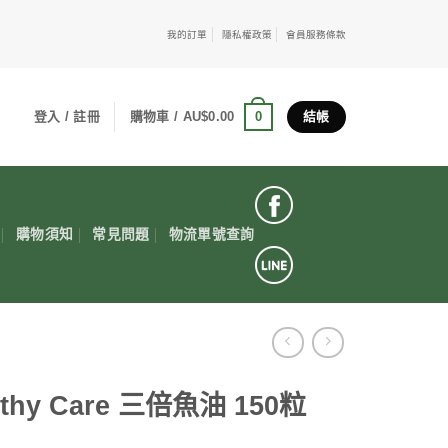
我的訂單
隱私權政策
會員服務條款
0
登入 / 註冊
購物車 /
AU$
0.00
結帳
購物須知
常見問題
物流單號查詢
lthy Care 三倍魚油 150粒