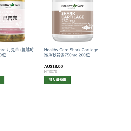
已售完
 Care 月見草+蔓越莓
Healthy Care Shark Cartilage
0粒
鯊魚軟骨素750mg 200粒
0
AU$
18.00
NT$378
容
加入購物車