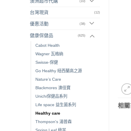
澳洲超市代購
(10)
台灣現貨
(12)
優惠活動
(38)
健康保健品
(625)
Cabot Health
Wagner 瓦格納
Swisse-保健
Go Healthy 紐西蘭高之源
Nature’s Care
Blackmores 澳佳寶
Unichi保健品系列
Life space 益生菌系列
相關
Healthy care
Thompson's 湯普森
Spring Leaf 綠芙