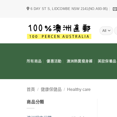
Skip
6 DAY ST S, LIDCOMBE NSW 2141(NO.A93-95)
to
content
字
所有商品
優惠活動
澳洲熱賣瘦身褲
美妝保養品
首頁
/
健康保健品
/
Healthy care
商品分類