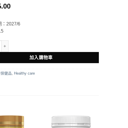
5.00
：2027/6
5
y Care 三倍魚油 150粒 數量
加入購物車
康保健品
,
Healthy care