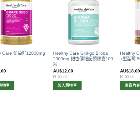
hy Care 葡萄籽12000mg
Healthy Care Ginkgo Biloba
Healthy
2000mg 銀杏健腦記憶膠囊100
+聖潔莓 9
粒
.00
AU$
12.00
AU$
18.0
NT$252
NT$378
購物車
加入購物車
查看內