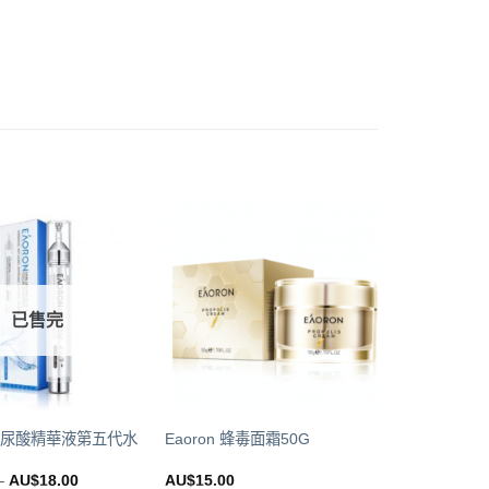
已售完
n 玻尿酸精華液第五代水
Eaoron 蜂毒面霜50G
–
AU$
18.00
AU$
15.00