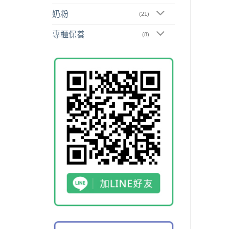
奶粉
(21)
專櫃保養
(8)