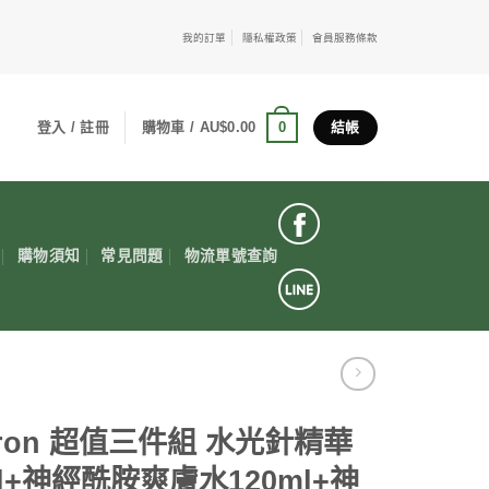
我的訂單
隱私權政策
會員服務條款
0
登入 / 註冊
購物車 /
AU$
0.00
結帳
購物須知
常見問題
物流單號查詢
oron 超值三件組 水光針精華
ml+神經酰胺爽膚水120ml+神