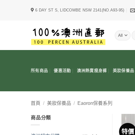
Skip
6 DAY ST S, LIDCOMBE NSW 2141(NO.A93-95)
to
content
字
所有商品
優惠活動
澳洲熱賣瘦身褲
美妝保養品
首頁
/
美妝保養品
/
Eaoron保養系列
商品分類
特價