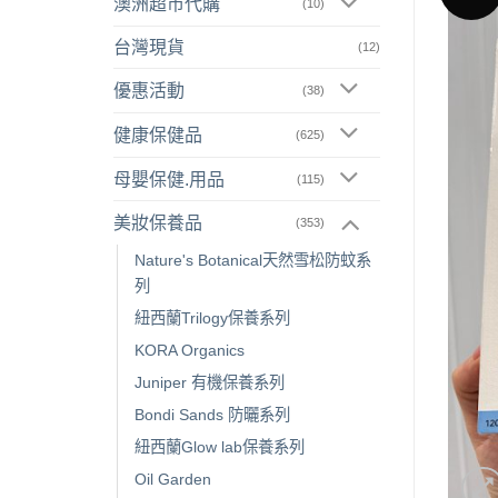
澳洲超市代購
(10)
台灣現貨
(12)
優惠活動
(38)
健康保健品
(625)
母嬰保健.用品
(115)
美妝保養品
(353)
Nature's Botanical天然雪松防蚊系
列
紐西蘭Trilogy保養系列
KORA Organics
Juniper 有機保養系列
Bondi Sands 防曬系列
紐西蘭Glow lab保養系列
Oil Garden