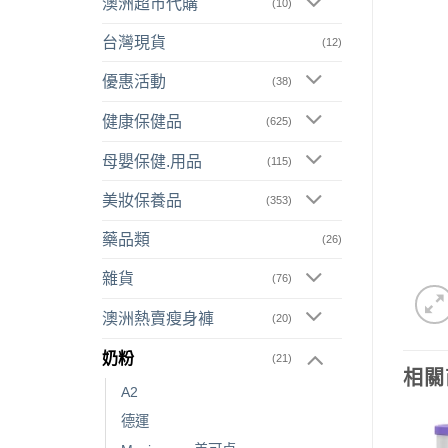
澳洲超市代購
(10)
台灣現貨
(12)
優惠活動
(38)
健康保健品
(625)
母嬰保健.用品
(115)
美妝保養品
(353)
藥品類
(26)
雜貨
(76)
澳洲熱賣瘦身褲
(20)
奶粉
(21)
相關
A2
德運