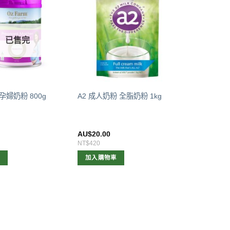
已售完
 孕婦奶粉 800g
A2 成人奶粉 全脂奶粉 1kg
0
AU$
20.00
NT$420
容
加入購物車