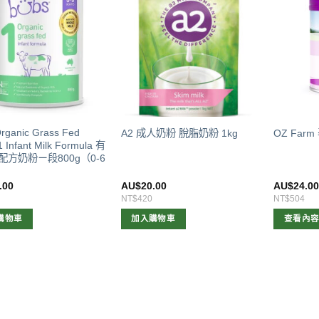
rganic Grass Fed
A2 成人奶粉 脫脂奶粉 1kg
OZ Farm
1 Infant Milk Formula 有
配方奶粉ㄧ段800g（0-6
.00
AU$
20.00
AU$
24.0
NT$420
NT$504
購物車
加入購物車
查看內