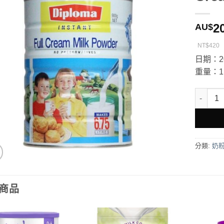
2
AU$
NT$420
日期：20
重量：1.
Diploma
分類:
奶
商品