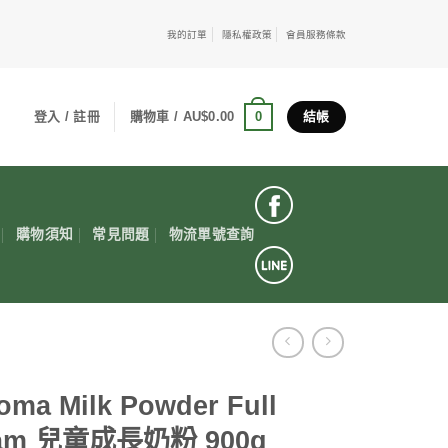
我的訂單
隱私權政策
會員服務條款
0
登入 / 註冊
購物車 /
AU$
0.00
結帳
購物須知
常見問題
物流單號查詢
oma Milk Powder Full
am 兒童成長奶粉 900g