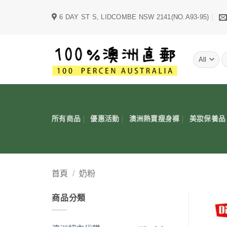
Skip
6 DAY ST S, LIDCOMBE NSW 2141(NO.A93-95)
to
content
字
所有商品
優惠活動
澳洲熱賣瘦身褲
美妝保養品
首頁
/
奶粉
商品分類