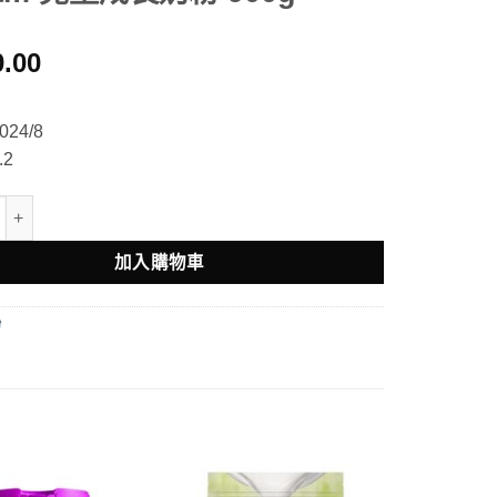
0.00
24/8
2
 Milk Powder Full Cream 兒童成長奶粉 900g 數量
加入購物車
粉