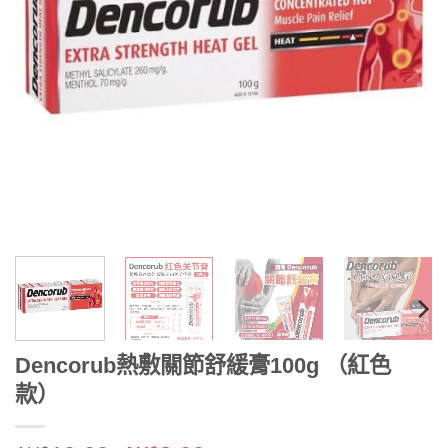
Dencorub熱敷關節舒緩膏100g （紅色
款）