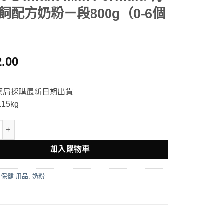
飼配方奶粉ㄧ段800g（0-6個
2.00
藥局採購最新日期出貨
15kg
rganic Grass Fed Stage 1 Infant Milk Formula 有機草飼配方奶粉
加入購物車
保健.用品
,
奶粉