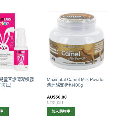
ive 兒童耳垢清潔噴霧
Maxinatal Camel Milk Powder
兔子潔耳)
澳洲駱駝奶粉400g
0
AU$
50.00
NT$1,051
物車
加入購物車