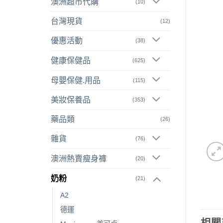
澳洲超市代購
(10)
台灣現貨
(12)
優惠活動
(38)
健康保健品
(625)
母嬰保健.用品
(115)
美妝保養品
(353)
藥品類
(26)
雜貨
(76)
澳洲熱賣瘦身褲
(20)
奶粉
(21)
A2
德運