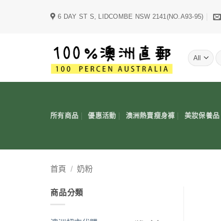
Skip
6 DAY ST S, LIDCOMBE NSW 2141(NO.A93-95)
to
content
字
所有商品
優惠活動
澳洲熱賣瘦身褲
美妝保養品
首頁
/
奶粉
商品分類