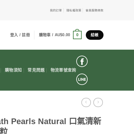
我的訂單
隱私權政策
會員服務條款
0
登入 / 註冊
購物車 /
AU$
0.00
結帳
購物須知
常見問題
物流單號查詢
ath Pearls Natural 口氣清新
0粒