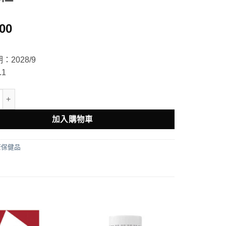
.00
：2028/9
1
Pearls Natural 口氣清新丸50粒 數量
加入購物車
康保健品