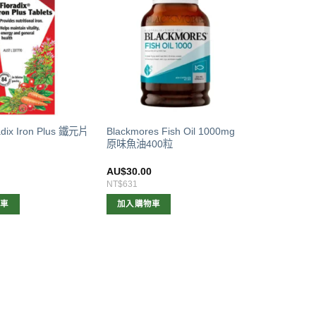
dix Iron Plus 鐵元片
Blackmores Fish Oil 1000mg
原味魚油400粒
0
AU$
30.00
NT$631
物車
加入購物車