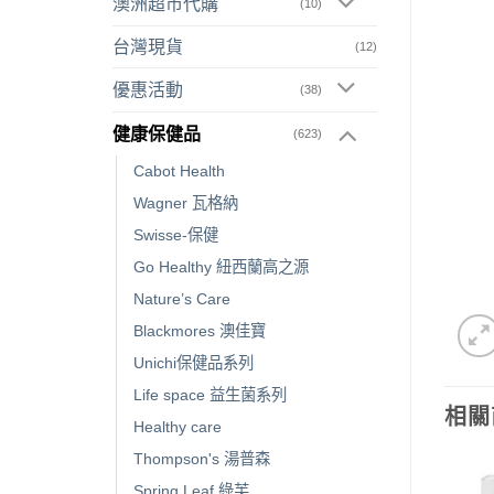
澳洲超市代購
(10)
台灣現貨
(12)
優惠活動
(38)
健康保健品
(623)
Cabot Health
Wagner 瓦格納
Swisse-保健
Go Healthy 紐西蘭高之源
Nature’s Care
Blackmores 澳佳寶
Unichi保健品系列
Life space 益生菌系列
相關
Healthy care
Thompson's 湯普森
Spring Leaf 綠芙