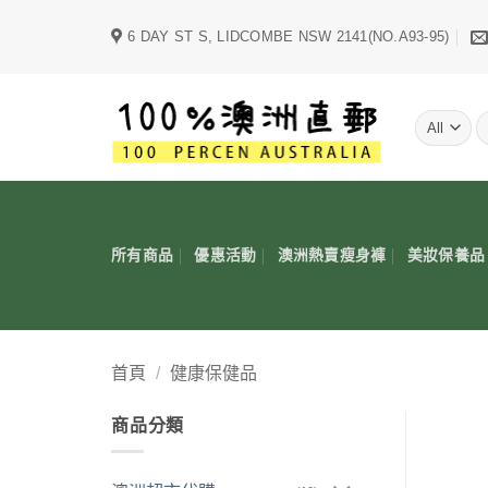
Skip
6 DAY ST S, LIDCOMBE NSW 2141(NO.A93-95)
to
content
字
所有商品
優惠活動
澳洲熱賣瘦身褲
美妝保養品
首頁
/
健康保健品
商品分類