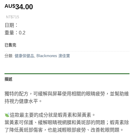
34.00
AU$
NT$715
日期：
重量：0.2
已售完
分類:
健康保健品
,
Blackmores 澳佳寶
描述
獨特的配方，可緩解與屏幕使用相關的眼睛疲勞，並幫助維
持視力健康水平。
這款最主要的成分就是蝦青素和葉黃素。
葉黃素可保護、緩解眼睛視網膜和黃斑部的問題；蝦青素除
了降低黃斑部傷害，也能減輕眼部疲勞、改善乾眼問題。