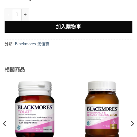
Blackmore CoQ10 150mg Heart Health 125粒 數量
加入購物車
分類:
Blackmores 澳佳寶
相關商品