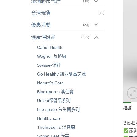
澳洲超市代購
(10)
台灣現貨
(12)
優惠活動
(38)
健康保健品
(625)
Cabot Health
Wagner 瓦格納
Swisse-保健
Go Healthy 紐西蘭高之源
Nature’s Care
Blackmores 澳佳寶
Unichi保健品系列
描述
Life space 益生菌系列
Healthy care
Bio
Thompson's 湯普森
深
Spring Leaf 綠芙