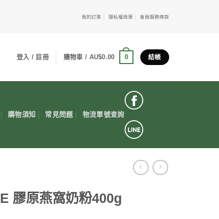
我的訂單
隱私權政策
會員服務條款
0
登入 / 註冊
購物車 /
AU$
0.00
結帳
購物須知
常見問題
物流單號查詢
-E 膠原燕窩奶粉400g