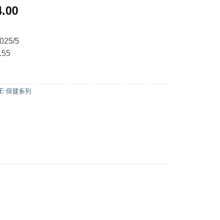
4.00
25/5
55
o-E 保健系列