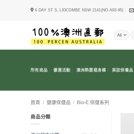
Skip
6 DAY ST S, LIDCOMBE NSW 2141(NO.A93-95)
to
content
字
所有商品
優惠活動
澳洲熱賣瘦身褲
美妝保養品
首頁
/
健康保健品
/
Bio-E 保健系列
商品分類