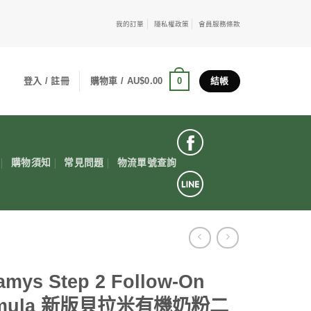
我的訂單
隱私權政策
會員服務條款
0
登入 / 註冊
購物車 /
AU$
0.00
結帳
購物須知
常見問題
物流單號查詢
amys Step 2 Follow-On
rmula 新版貝拉米有機奶粉二