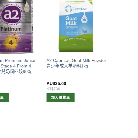
um Premium Junior
A2 CapriLac Goat Milk Powder
k Stage 4 From 4
青少年成人羊奶粉1kg
嬰幼兒奶粉四段900g
0
AU$
35.00
NT$736
物車
加入購物車