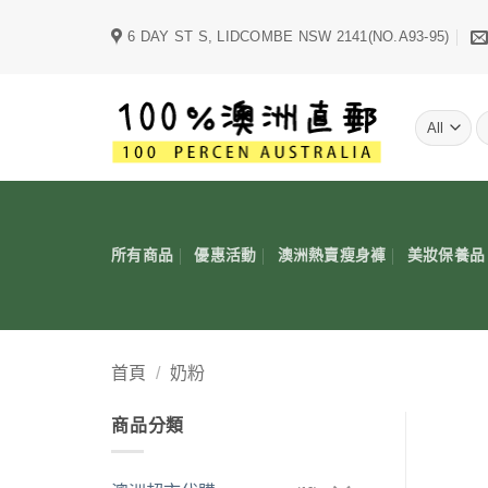
Skip
6 DAY ST S, LIDCOMBE NSW 2141(NO.A93-95)
to
content
字
所有商品
優惠活動
澳洲熱賣瘦身褲
美妝保養品
首頁
/
奶粉
商品分類