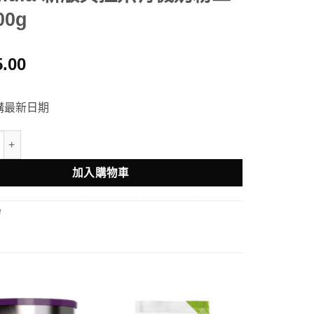
00g
5.00
購最新日期
ys Step 2 Follow-On Formula 新版貝拉米有機奶粉二段 800g 數量
加入購物車
粉