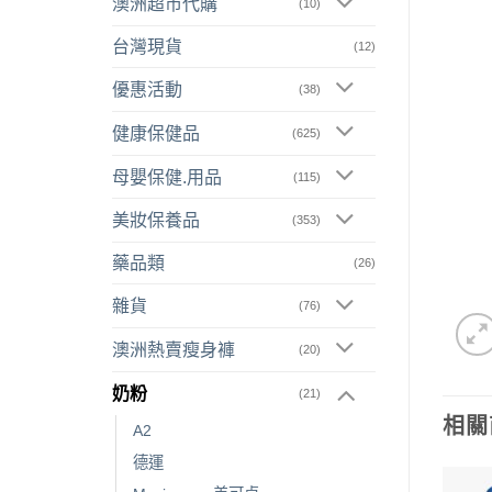
澳洲超市代購
(10)
台灣現貨
(12)
優惠活動
(38)
健康保健品
(625)
母嬰保健.用品
(115)
美妝保養品
(353)
藥品類
(26)
雜貨
(76)
澳洲熱賣瘦身褲
(20)
奶粉
(21)
相關
A2
德運