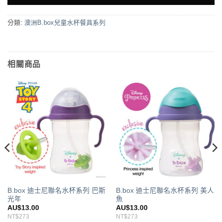
分類:
澳洲B.box兒童水杯餐具系列
相關商品
B.box 迪士尼聯名水杯系列 巴斯
B.box 迪士尼聯名水杯系列 美人
光年
魚
AU$
13.00
AU$
13.00
NT$273
NT$273