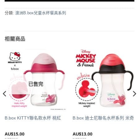
分類:
澳洲B.box兒童水杯餐具系列
相關商品
已售完
B.box KITTY聯名款水杯 桃紅
B.box 迪士尼聯名水杯系列 米奇
AU$
15.00
AU$
13.00