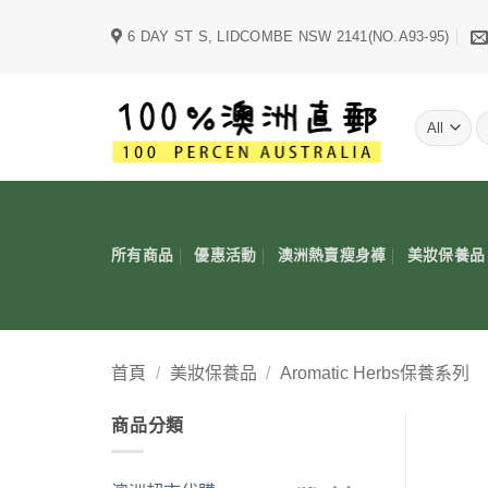
Skip
6 DAY ST S, LIDCOMBE NSW 2141(NO.A93-95)
to
content
字
所有商品
優惠活動
澳洲熱賣瘦身褲
美妝保養品
首頁
/
美妝保養品
/
Aromatic Herbs保養系列
商品分類