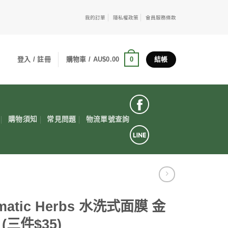
我的訂單
隱私權政策
會員服務條款
0
登入 / 註冊
購物車 /
AU$
0.00
結帳
購物須知
常見問題
物流單號查詢
matic Herbs 水洗式面膜 金
(三件$35)