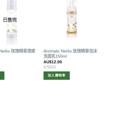
已售完
c Herbs 玫瑰精華潤膚
Aromatic Herbs 玫瑰精華泡沫
洗面乳150ml
0
AU$
12.00
NT$252
容
加入購物車