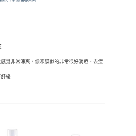
matic Herbs保養系列
適
候感覺非常涼爽，像凍膜似的非常很好消痘、去痘
新舒緩