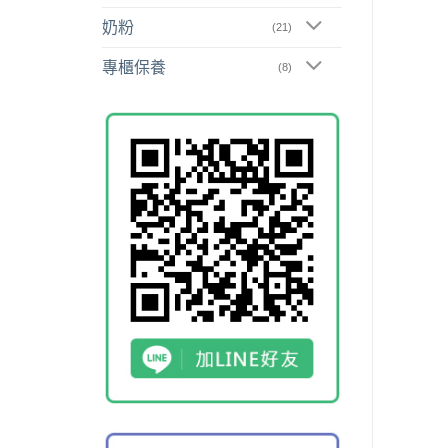
奶粉
(21)
專櫃保養
(8)