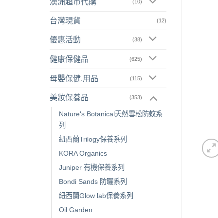
澳洲超市代購
(10)
台灣現貨
(12)
優惠活動
(38)
健康保健品
(625)
母嬰保健.用品
(115)
美妝保養品
(353)
Nature's Botanical天然雪松防蚊系
列
紐西蘭Trilogy保養系列
KORA Organics
Juniper 有機保養系列
Bondi Sands 防曬系列
紐西蘭Glow lab保養系列
Oil Garden