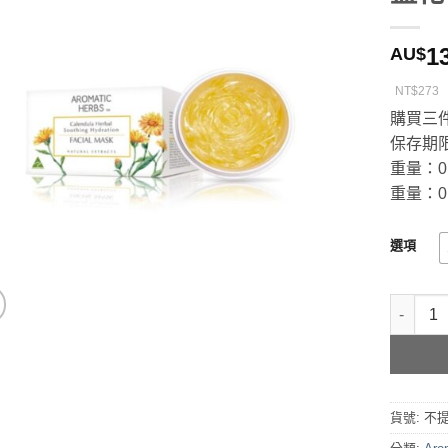
1
AU$
NT$273
購買三件
保存期限
重量：0.
重量：0.
選項
Aromat
貨號:
不