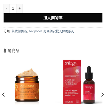
Antipodes Natural Avocado Pear Night Cream 奇異果籽晚霜 60m
加入購物車
分類:
美妝保養品
,
Antipodes 紐西蘭安提芃保養系列
相關商品