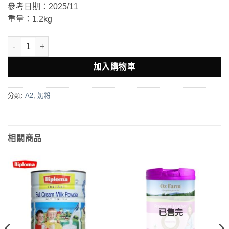
參考日期：2025/11
重量：1.2kg
A2 Platinum Premium Junior Milk Drink Stage 4 From 4 Y
加入購物車
分類:
A2
,
奶粉
相關商品
已售完