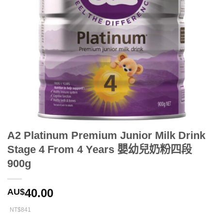
A2 Platinum Premium Junior Milk Drink
Stage 4 From 4 Years 嬰幼兒奶粉四段
900g
40.00
AU$
NT$841