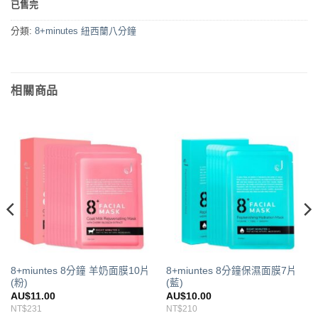
已售完
分類:
8+minutes 紐西蘭八分鐘
相關商品
8+miuntes 8分鐘 羊奶面膜10片
8+miuntes 8分鐘保濕面膜7片
(粉)
(藍)
AU$
11.00
AU$
10.00
NT$231
NT$210