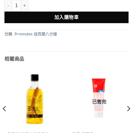
8+miuntes 8分鐘保濕面膜7片(藍) 數量
加入購物車
分類:
8+minutes 紐西蘭八分鐘
相關商品
已售完