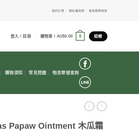
我的訂單
隱私權政策
會員服務條款
0
登入 / 註冊
購物車 /
AU$
0.00
結帳
購物須知
常見問題
物流單號查詢
as Papaw Ointment 木瓜霜