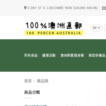
Skip
6 DAY ST S, LIDCOMBE NSW 2141(NO.A93-95)
to
content
字
所有商品
優惠活動
澳洲熱賣瘦身褲
美妝保養品
首頁
/
藥品類
商品分類