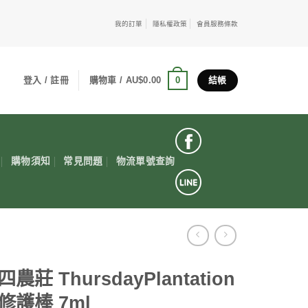
我的訂單
隱私權政策
會員服務條款
0
登入 / 註冊
購物車 /
AU$
0.00
結帳
購物須知
常見問題
物流單號查詢
農莊 ThursdayPlantation
修護棒 7ml