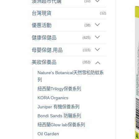
澳洲超市代購
(10)
台灣現貨
(12)
優惠活動
(38)
健康保健品
(625)
母嬰保健.用品
(115)
美妝保養品
(353)
Nature's Botanical天然雪松防蚊系
列
紐西蘭Trilogy保養系列
KORA Organics
Juniper 有機保養系列
Bondi Sands 防曬系列
紐西蘭Glow lab保養系列
Oil Garden