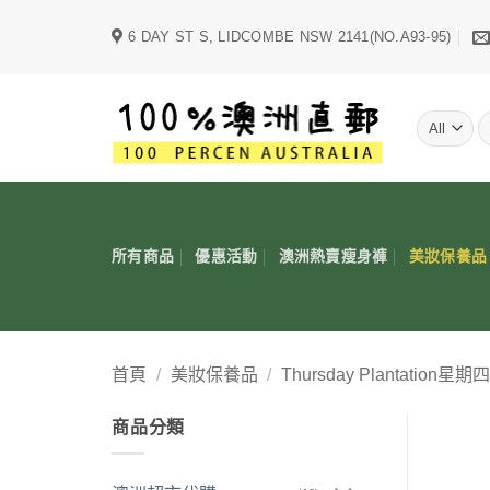
Skip
6 DAY ST S, LIDCOMBE NSW 2141(NO.A93-95)
to
content
字
所有商品
優惠活動
澳洲熱賣瘦身褲
美妝保養品
首頁
/
美妝保養品
/
Thursday Plantation
商品分類