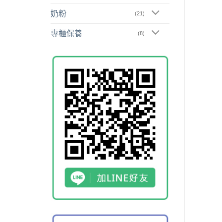
奶粉
(21)
專櫃保養
(8)