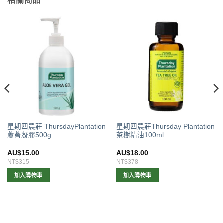
相關商品
星期四農莊 ThursdayPlantation
星期四農莊Thursday Plantation
蘆薈凝膠500g
茶樹精油100ml
AU$
15.00
AU$
18.00
NT$315
NT$378
加入購物車
加入購物車