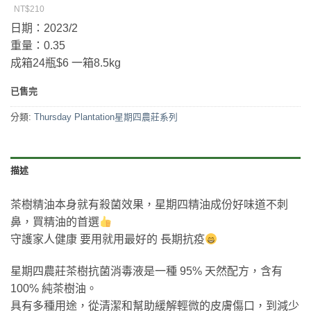
NT$210
日期：2023/2
重量：0.35
成箱24瓶$6 一箱8.5kg
已售完
分類:
Thursday Plantation星期四農莊系列
描述
茶樹精油本身就有殺菌效果，星期四精油成份好味道不刺
鼻，買精油的首選
守護家人健康 要用就用最好的 長期抗疫
星期四農莊茶樹抗菌消毒液是一種 95% 天然配方，含有
100% 純茶樹油。
具有多種用途，從清潔和幫助緩解輕微的皮膚傷口，到減少