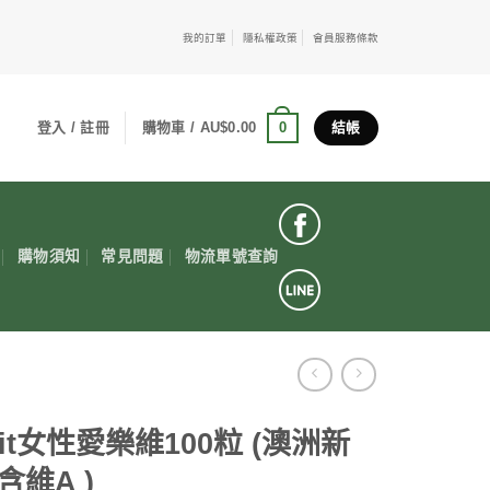
我的訂單
隱私權政策
會員服務條款
0
登入 / 註冊
購物車 /
AU$
0.00
結帳
購物須知
常見問題
物流單號查詢
vit女性愛樂維100粒 (澳洲新
含維A )