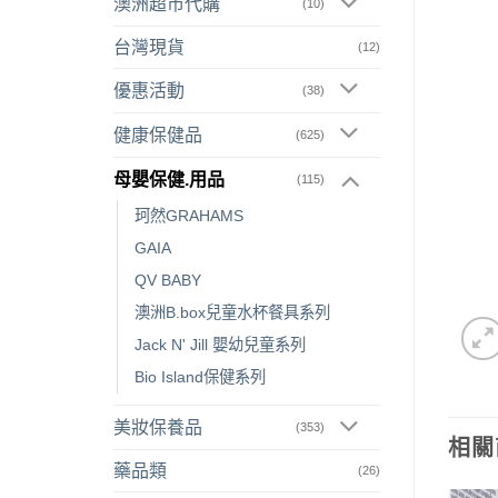
澳洲超市代購
(10)
台灣現貨
(12)
優惠活動
(38)
健康保健品
(625)
母嬰保健.用品
(115)
珂然GRAHAMS
GAIA
QV BABY
澳洲B.box兒童水杯餐具系列
Jack N' Jill 嬰幼兒童系列
Bio Island保健系列
美妝保養品
(353)
相關
藥品類
(26)