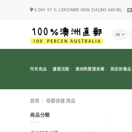
Skip
6 DAY ST S, LIDCOMBE NSW 2141(NO.A93-95)
to
content
字
所有商品
優惠活動
澳洲熱賣瘦身褲
美妝保養品
首頁
/
母嬰保健.用品
商品分類