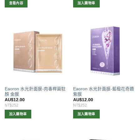
查看內容
加入購物車
Eaoron 水光針面膜-肉毒桿菌駐
Eaoron 水光針面膜-藍楹花奇蹟
顏 金膜
紫膜
AU$
12.00
AU$
12.00
NT$252
NT$252
加入購物車
加入購物車