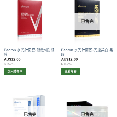
已售完
Eaoron 水光針面膜-緊緻V臉 紅
Eaoron 水光針面膜-光速美白 黑
膜
膜
AU$
12.00
AU$
12.00
NT$252
NT$252
加入購物車
查看內容
已售完
已售完