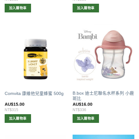
加入購物車
加入購物車
B.box 迪士尼聯名水杯系列 小鹿
Comvita 康維他兒童蜂蜜 500g
斑比
AU$
15.00
AU$
16.00
NT$315
NT$336
加入購物車
加入購物車