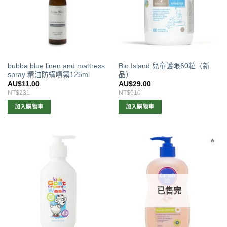
bubba blue linen and mattress
Bio Island 兒童護眼60粒（新
spray 精油防蟎噴霧125ml
品）
AU$
11.00
AU$
29.00
NT$231
NT$610
加入購物車
加入購物車
已售完