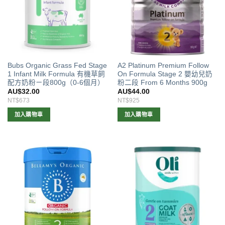
Bubs Organic Grass Fed Stage
A2 Platinum Premium Follow
1 Infant Milk Formula 有機草飼
On Formula Stage 2 嬰幼兒奶
配方奶粉ㄧ段800g（0-6個月）
粉二段 From 6 Months 900g
AU$
32.00
AU$
44.00
NT$673
NT$925
加入購物車
加入購物車