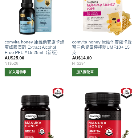
comvita honey 康維他麥盧卡蜂
comvita honey 康維他麥盧卡蜂
蜜蜂膠滴劑 Extract Alcohol
蜜三色兒童棒棒糖UMF10+ 15
Free PFL™15 25ml（新版）
支
AU$
25.00
AU$
14.00
NT$526
NT$294
加入購物車
加入購物車